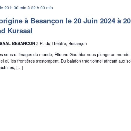
de 20 h 00 min
à
22 h 00 min
rigine à Besançon le 20 Juin 2024 à 2
d Kursaal
SAAL BESANCON
2 Pl. du Théâtre, Besançon
les sons et images du monde, Étienne Gauthier nous plonge un monde
el où les frontières s'estompent. Du balafon traditionnel africain aux s
achines, […]