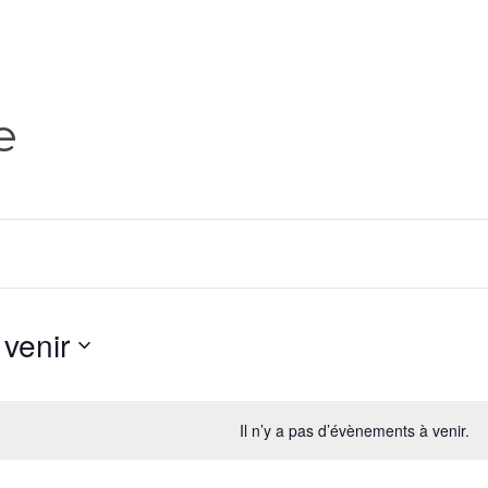
e
 venir
lectionnez
e
Il n’y a pas d’évènements à venir.
e.