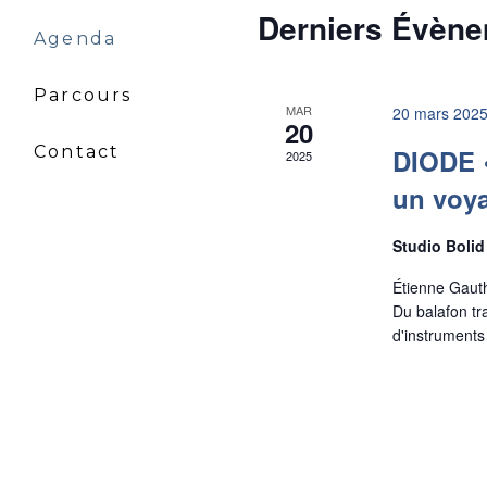
Derniers Évèn
Agenda
Parcours
MAR
20 mars 2025
20
Contact
DIODE «
2025
un voya
Studio Boli
Étienne Gauth
Du balafon tr
d'instruments