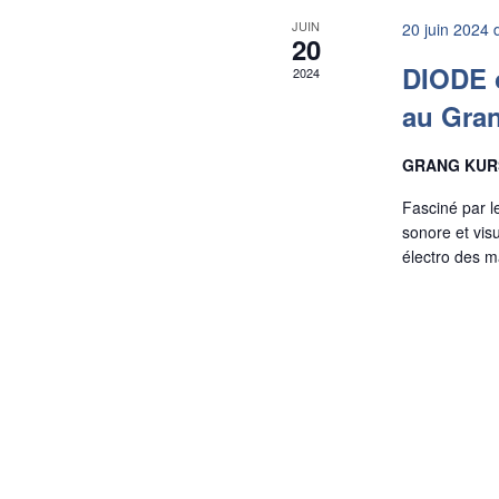
JUIN
20 juin 2024 
20
DIODE o
2024
au Gran
GRANG KUR
Fasciné par 
sonore et visu
électro des m