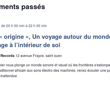
ements passés
 de 20 h 00 min
à
22 h 00 min
 origine », Un voyage autour du mond
ge à l’intérieur de soi
d Records
12 avenue Frayce, saint ouen
ier nous plonge un monde sonore et visuel où les frontières s'estompe
aditionnel africain aux sons électro des machines, venez écouter une pa
 inattendue