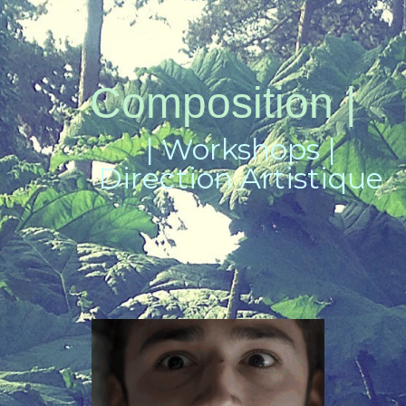
Composition |
| Workshops |
Direction Artistique