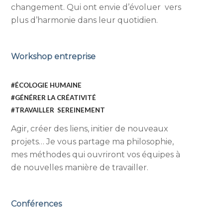
changement. Qui ont envie d’évoluer vers
plus d’harmonie dans leur quotidien.
Workshop entreprise
#ÉCOLOGIE HUMAINE
#G
É
N
É
RER LA CRÉATIVITÉ
#TRAVAILLER SEREINEMENT
Agir, créer des liens, initier de nouveaux
projets… Je vous partage ma philosophie,
mes méthodes qui ouvriront vos équipes à
de nouvelles manière de travailler.
Conférences