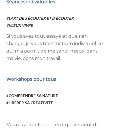
Séances individuelles
#L’ART DE S’
É
COUTER ET D’
É
COUTER
#MIEUX VIVRE
Si vous avez tout essayé et que rien
change, je vous transmets en individuel ce
qui m’a permis de me sentir mieux, dans
ma vie, dans mon travail.
Workshops pour tous
#COMPRENDRE SA NATURE
#LIBÉRER SA CRÉATIVITÉ
S’adresse à celles et ceux qui veulent du