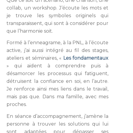
Que ce soit un scénario, une chanson, une
collab, un workshop. J’écoute les mots et
je trouve les symboles originels qui
transparaissent, qui sont à considérer pour
que l’harmonie soit.
Formé à l’enneagrame, à la PNL, à l’écoute
active, j’ai aussi intégré au fil des stages,
ateliers et séminaires, «
Les fondamentaux
» qui aident à comprendre puis à
désamorcer les processus qui fatiguent,
détruisent la confiance en soi, en l’autre.
Je renforce ainsi mes liens dans le travail,
mais pas que. Dans ma famille, avec mes
proches.
En séance d’accompagnement, j’amène la
personne à trouver les solutions qui lui
sont adaptées pour dépasser ses