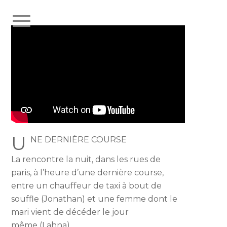
U
NE DERNIÈRE COURSE
La rencontre la nuit, dans les rues de
paris, à l’heure d’une dernière course,
entre un chauffeur de taxi à bout de
souffle (Jonathan) et une femme dont le
mari vient de décéder le jour
même (Lahna).