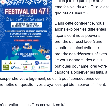
J’ai la joie de participer au 3
eme festival du 47 « Et toi c’est
quoi tes causes ? »
Dans cette conférence, nous
allons explorer les différentes
façons dont nous pouvons
prendre du recul face à une
situation et ainsi éviter de
prendre des décisions hâtives.
Je vous donnerai des outils
pratiques pour améliorer votre
capacité à observer les faits, à
suspendre votre jugement, ce qui à pour conséquence de
remettre en question vos croyances qui bien souvent limitent.
réservation : https://les-ecoworkers.fr/