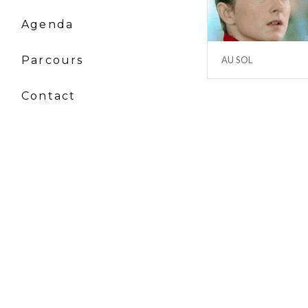
Agenda
Parcours
AU SOL
Contact