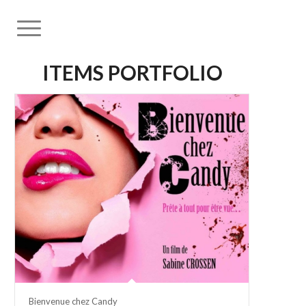
ITEMS PORTFOLIO
Bienvenue chez Candy