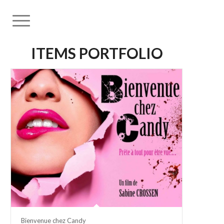
ITEMS PORTFOLIO
Bienvenue chez Candy