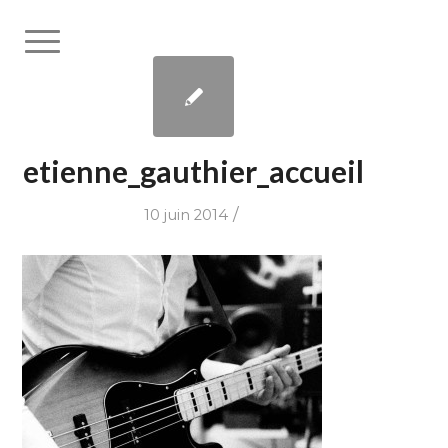
etienne_gauthier_accueil
/
10 juin 2014