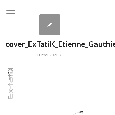
cover_ExTatiK_Etienne_Gauthi
/
11 mai 2020