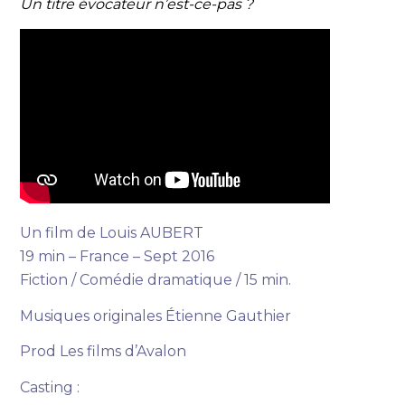
Un titre évocateur n’est-ce-pas ?
Un film de Louis AUBERT
19 min – France – Sept 2016
Fiction / Comédie dramatique / 15 min.
Musiques originales Étienne Gauthier
Prod Les films d’Avalon
Casting :