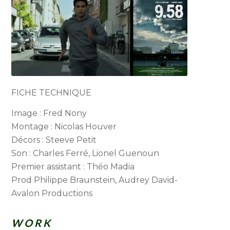
FICHE TECHNIQUE
Image : Fred Nony
Montage : Nicolas Houver
Décors : Steeve Petit
Son : Charles Ferré, Lionel Guenoun
Premier assistant : Théo Madia
Prod Philippe Braunstein, Audrey David-
Avalon Productions
W O R K