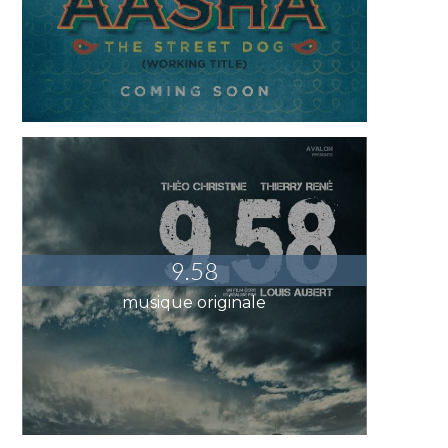
9.58
musique originale