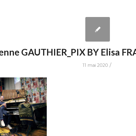
ienne GAUTHIER_PIX BY Elisa 
/
11 mai 2020