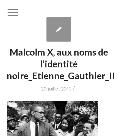
Malcolm X, aux noms de
l’identité
noire_Etienne_Gauthier_II
/
29 juillet 2015