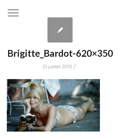
Brigitte_Bardot-620×350
/
21 juillet 2015