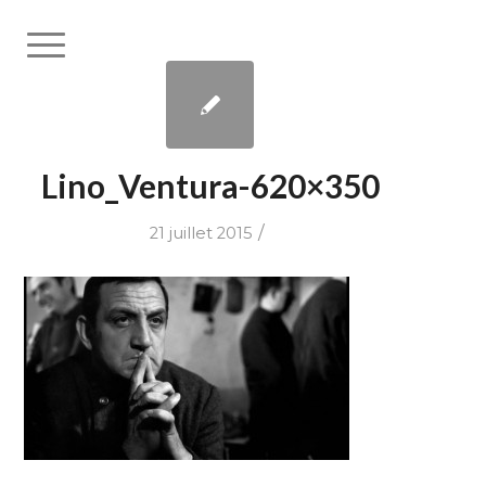
Lino_Ventura-620×350
/
21 juillet 2015