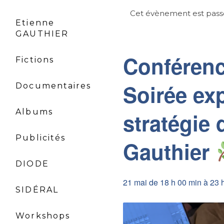
Cet évènement est pass
Etienne
GAUTHIER
Conféren
Fictions
Soirée exp
Documentaires
Albums
stratégie 
Publicités
Gauthier
DIODE
21 mai de 18 h 00 min
à
23 
SIDÉRAL
Workshops