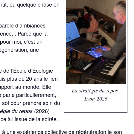
ntit, où quelque chose en
a parole d’ambiances
ence, . Parce que la
pour moi, c’est un
égénération, une
e de l’École d’Écologie
is plus de 20 ans le lien
rapport au monde. Elle
La stratégie du repos-
 parle particulierement,
Lyon-2026
soi pour prendre soin du
(2026)
tégie du repos
e à l’issue de la soirée.
 à une expérience collective de régénération le son