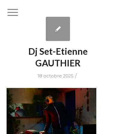
Dj Set-Etienne
GAUTHIER
/
18 octobre 2025