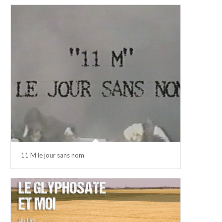
11 M le jour sans nom